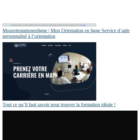
Monorien­tatio­nenlig­ne | Mon Orientation en ligne Service d’aide
per­son­na­lisé à l’orientation
Tout ce qu’il faut savoir pour trouver la formation idéale !