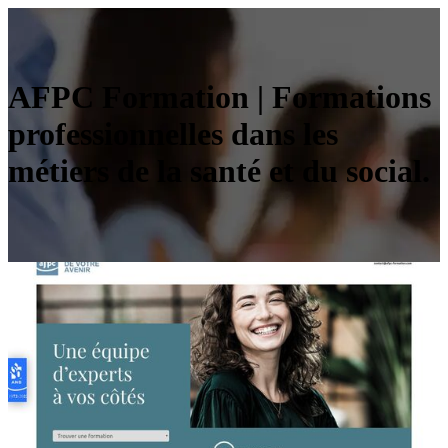
AFPC Formation | Formations
professionnelles dans les
métiers de la santé et du social.