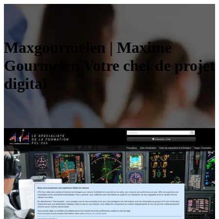
Max­gour­me­len | Maxime
Gourmelen Votre chef de projet
digital