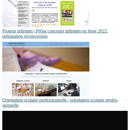
Proteus infirmier | Prépa concours infirmier en ligne 2022,
préparation re­con­ver­sion
Orientation scolaire profes­sionnel­le | orientation scolaire profes­
sionnel­le