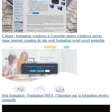
Cabare | formation windows à Grenoble stages windows server
stage internet creation de site web formation word excel grenoble
Infa formation | Fondation INFA, l’insertion par la formation profes­
sionnel­le