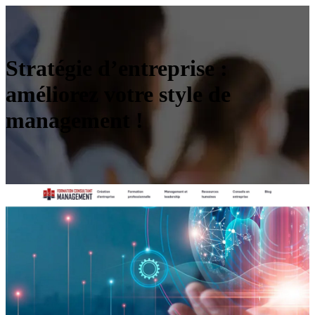
Stratégie d’entreprise :
améliorez votre style de
management !