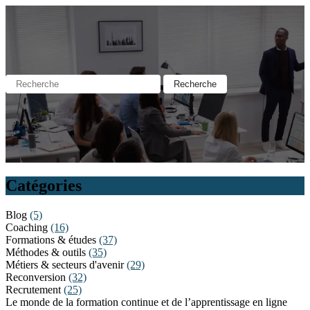
Catégories
Blog
(5)
Coaching
(16)
Formations & études
(37)
Méthodes & outils
(35)
Métiers & secteurs d'avenir
(29)
Reconversion
(32)
Recrutement
(25)
Le monde de la formation continue et de l’apprentissage en ligne