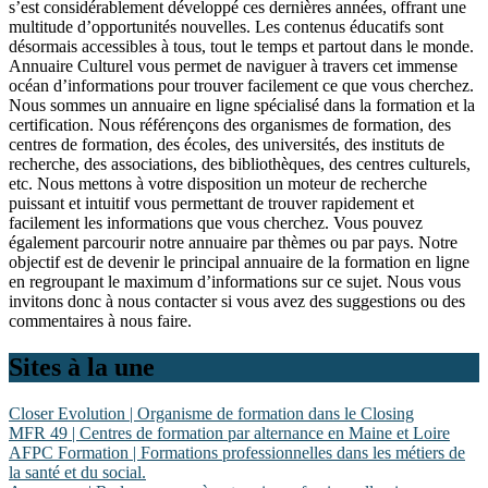
s’est considérablement développé ces dernières années, offrant une
multitude d’opportunités nouvelles. Les contenus éducatifs sont
désormais accessibles à tous, tout le temps et partout dans le monde.
Annuaire Culturel vous permet de naviguer à travers cet immense
océan d’informations pour trouver facilement ce que vous cherchez.
Nous sommes un annuaire en ligne spécialisé dans la formation et la
certification. Nous référençons des organismes de formation, des
centres de formation, des écoles, des universités, des instituts de
recherche, des associations, des bibliothèques, des centres culturels,
etc. Nous mettons à votre disposition un moteur de recherche
puissant et intuitif vous permettant de trouver rapidement et
facilement les informations que vous cherchez. Vous pouvez
également parcourir notre annuaire par thèmes ou par pays. Notre
objectif est de devenir le principal annuaire de la formation en ligne
en regroupant le maximum d’informations sur ce sujet. Nous vous
invitons donc à nous contacter si vous avez des suggestions ou des
commentaires à nous faire.
Sites à la une
Closer Evolution | Organisme de formation dans le Closing
MFR 49 | Centres de formation par alternance en Maine et Loire
AFPC Formation | Formations professionnelles dans les métiers de
la santé et du social.